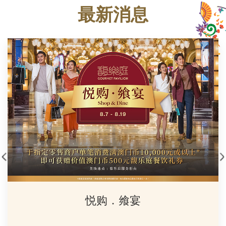
最新消息
悦购．飨宴